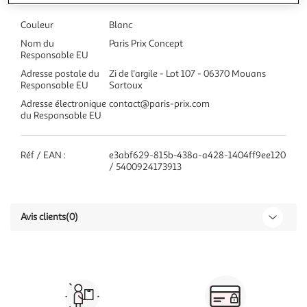
Couleur
Blanc
Nom du
Paris Prix Concept
Responsable EU
Adresse postale du
Zi de l'argile - Lot 107 - 06370 Mouans
Responsable EU
Sartoux
Adresse électronique
contact@paris-prix.com
du Responsable EU
Réf / EAN :
e3abf629-815b-438a-a428-1404ff9ee120
/ 5400924173913
Avis clients
(0)