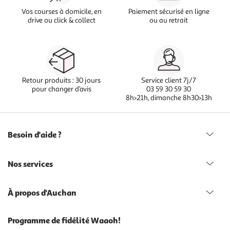
Vos courses à domicile, en
Paiement sécurisé en ligne
drive ou click & collect
ou au retrait
Retour produits : 30 jours
Service client 7j/7
pour changer d’avis
03 59 30 59 30
8h>21h, dimanche 8h30>13h
Besoin d'aide ?
Nos services
À propos d'Auchan
Programme de fidélité Waaoh!