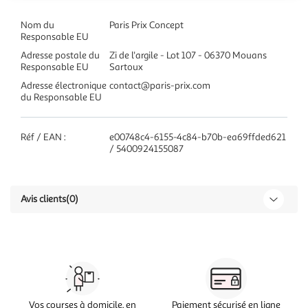
Nom du
Paris Prix Concept
Responsable EU
Adresse postale du
Zi de l'argile - Lot 107 - 06370 Mouans
Responsable EU
Sartoux
Adresse électronique
contact@paris-prix.com
du Responsable EU
Réf / EAN :
e00748c4-6155-4c84-b70b-ea69ffded621
/ 5400924155087
Avis clients
(0)
Vos courses à domicile, en
Paiement sécurisé en ligne