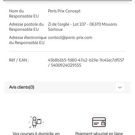
Nom du
Paris Prix Concept
Responsable EU
Adresse postale du
Zi de l'argile - Lot 107 - 06370 Mouans
Responsable EU
Sartoux
Adresse électronique
contact@paris-prix.com
du Responsable EU
Réf / EAN :
45b8b1b5-fd80-47a2-b19e-9c41ec7df157
/ 5400924029555
Avis clients
(0)
Vos courses à domicile, en
Paiement sécurisé en ligne