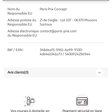
Nom du
Paris Prix Concept
Responsable EU
Adresse postale du
Zi de l'argile - Lot 107 - 06370 Mouans
Responsable EU
Sartoux
Adresse électronique
contact@paris-prix.com
du Responsable EU
Réf / EAN :
348daaf5-9961-4a99-9530-
4de4e1041a73 / 5400924256944
Avis clients
(0)
Vos courses à domicile, en
Paiement sécurisé en ligne