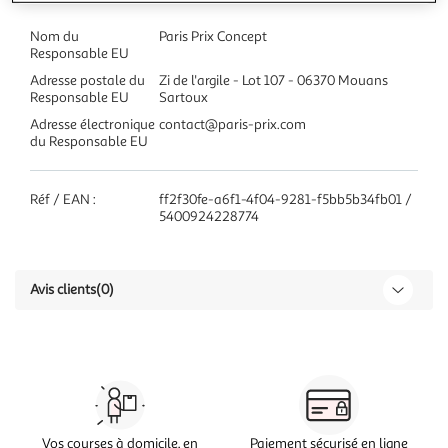
Nom du
Paris Prix Concept
Responsable EU
Adresse postale du
Zi de l'argile - Lot 107 - 06370 Mouans
Responsable EU
Sartoux
Adresse électronique
contact@paris-prix.com
du Responsable EU
Réf / EAN :
ff2f30fe-a6f1-4f04-9281-f5bb5b34fb01 /
5400924228774
Avis clients
(0)
Vos courses à domicile, en
Paiement sécurisé en ligne