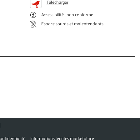
Télécharger
Accessibilité : non conforme
Espace sourds et malentendants
onfidentialité
Informations légales marketplace