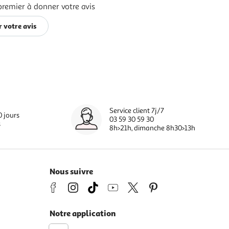
premier à donner votre avis
 votre avis
Service client 7j/7
0 jours
03 59 30 59 30
s
8h>21h, dimanche 8h30>13h
Nous suivre
Notre application