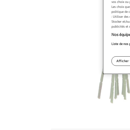
vos choix ou 
Les choix que
politique de 
: Utiliser des
Stocker et/ou
publicités et
Nos équipe
Liste de nos 
Afficher 