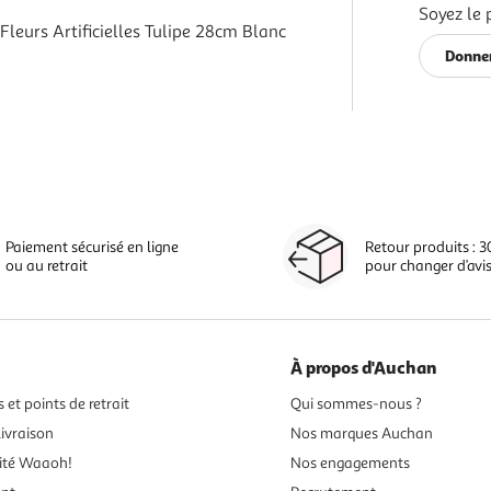
Soyez le 
leurs Artificielles Tulipe 28cm Blanc
Donner
Paiement sécurisé en ligne
Retour produits : 3
ou au retrait
pour changer d’avi
À propos d'Auchan
 et points de retrait
Qui sommes-nous ?
ivraison
Nos marques Auchan
ité Waaoh!
Nos engagements