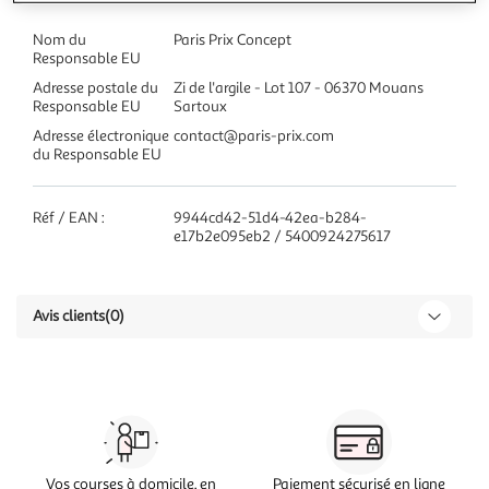
Nom du
Paris Prix Concept
Responsable EU
Adresse postale du
Zi de l'argile - Lot 107 - 06370 Mouans
Responsable EU
Sartoux
Adresse électronique
contact@paris-prix.com
du Responsable EU
Réf / EAN :
9944cd42-51d4-42ea-b284-
e17b2e095eb2 / 5400924275617
Avis clients
(0)
Vos courses à domicile, en
Paiement sécurisé en ligne