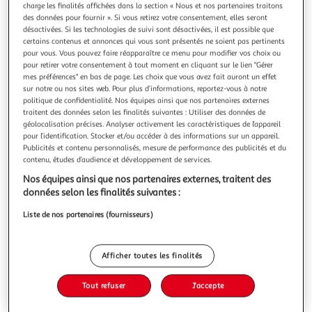
Illustration
Illustration
charge les finalités affichées dans la section « Nous et nos partenaires traitons
précédente
suivante
des données pour fournir ». Si vous retirez votre consentement, elles seront
désactivées. Si les technologies de suivi sont désactivées, il est possible que
certains contenus et annonces qui vous sont présentés ne soient pas pertinents
pour vous. Vous pouvez faire réapparaître ce menu pour modifier vos choix ou
pour retirer votre consentement à tout moment en cliquant sur le lien "Gérer
J-LINE
mes préférences" en bas de page. Les choix que vous avez fait auront un effet
Boule de noël téléphérique 20cm blanc & or
sur notre ou nos sites web. Pour plus d’informations, reportez-vous à notre
Informations Techniques : Dimensions : L. 18 x l. 15,5 x H.
politique de confidentialité. Nos équipes ainsi que nos partenaires externes
20,5 cm Matière : Résine Spécificités : Tendance & Chic
traitent des données selon les finalités suivantes : Utiliser des données de
Boule de Noël A Suspendre Design Téléphérique avec Père
géolocalisation précises. Analyser activement les caractéristiques de l’appareil
En savoir +
pour l’identification. Stocker et/ou accéder à des informations sur un appareil.
Noël Poids : 0,86 kg Couleur : Blanc & Or
Publicités et contenu personnalisés, mesure de performance des publicités et du
Vous voulez connaître le prix de ce produit ?
contenu, études d’audience et développement de services.
Afficher le prix
Nos équipes ainsi que nos partenaires externes, traitent des
données selon les finalités suivantes :
Liste de nos partenaires (fournisseurs)
Description
Afficher toutes les finalités
Caractéristiques
Tout refuser
J'accepte