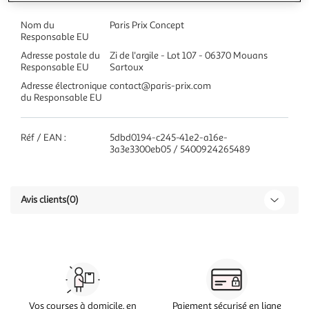
Nom du
Paris Prix Concept
Responsable EU
Adresse postale du
Zi de l'argile - Lot 107 - 06370 Mouans
Responsable EU
Sartoux
Adresse électronique
contact@paris-prix.com
du Responsable EU
Réf / EAN :
5dbd0194-c245-41e2-a16e-
3a3e3300eb05 / 5400924265489
Avis clients
(0)
Vos courses à domicile, en
Paiement sécurisé en ligne