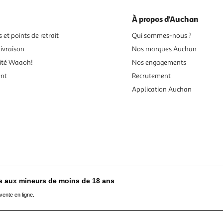
À propos d'Auchan
 et points de retrait
Qui sommes-nous ?
ivraison
Nos marques Auchan
ité Waaoh!
Nos engagements
ent
Recrutement
Application Auchan
es aux mineurs de moins de 18 ans
vente en ligne.