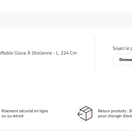
Soyez le 
lable Glace À L'Italienne - L. 224 Cm
Donner
Paiement sécurisé en ligne
Retour produits : 3
ou au retrait
pour changer d’avi