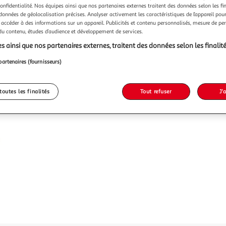
confidentialité. Nos équipes ainsi que nos partenaires externes traitent des données selon les fi
 données de géolocalisation précises. Analyser activement les caractéristiques de l’appareil pour 
 accéder à des informations sur un appareil. Publicités et contenu personnalisés, mesure de p
 du contenu, études d’audience et développement de services.
s ainsi que nos partenaires externes, traitent des données selon les finalité
partenaires (fournisseurs)
toutes les finalités
Tout refuser
J'