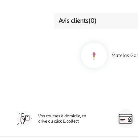
Avis clients
(0)
Matelas Gonf
Vos courses à domicile, en
drive ou click & collect