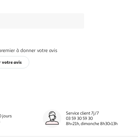
premier à donner votre avis
 votre avis
Service client 7j/7
0 jours
03 59 30 59 30
s
8h>21h, dimanche 8h30>13h