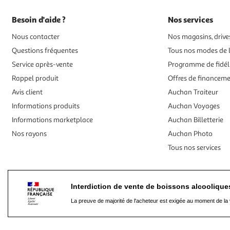
Besoin d'aide ?
Nos services
Nous contacter
Nos magasins, drives
Questions fréquentes
Tous nos modes de l
Service après-vente
Programme de fidél
Rappel produit
Offres de financem
Avis client
Auchan Traiteur
Informations produits
Auchan Voyages
Informations marketplace
Auchan Billetterie
Nos rayons
Auchan Photo
Tous nos services
Interdiction de vente de boissons alcooliqu
La preuve de majorité de l'acheteur est exigée au moment de la 