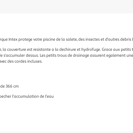
e Intex protege votre piscine de la salete, des insectes et d'autres debris lo
 la couverture est resistante a la dechirure et hydrofuge. Grace aux petits 
 de s'accumuler dessus. Les petits trous de drainage assurent egalement une
vec des cordes incluses.
e de 366 cm
pecher l'accumulation de l'eau