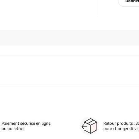
Donner
Paiement sécurisé en ligne
Retour produits : 3
ou au retrait
pour changer d’avi