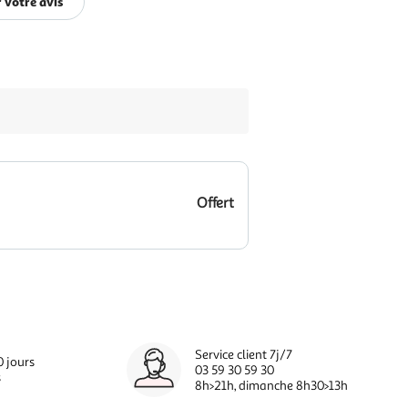
 votre avis
Offert
Service client 7j/7
0 jours
03 59 30 59 30
s
8h>21h, dimanche 8h30>13h