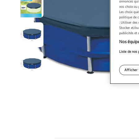
annonces qui 
vos choix ou 
Les choix que
politique de 
: Utiliser des
Stocker et/ou
publicités et
Nos équipe
Liste de nos 
Afficher 