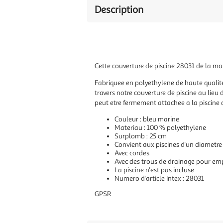
Description
Cette couverture de piscine 28031 de la marqu
Fabriquee en polyethylene de haute qualite,
travers notre couverture de piscine au lieu
peut etre fermement attachee a la piscine a
Couleur : bleu marine
Materiau : 100 % polyethylene
Surplomb : 25 cm
Convient aux piscines d'un diametr
Avec cordes
Avec des trous de drainage pour em
La piscine n'est pas incluse
Numero d'article Intex : 28031
GPSR