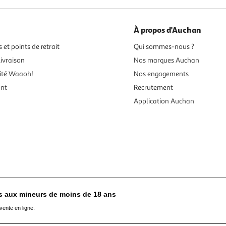
À propos d'Auchan
 et points de retrait
Qui sommes-nous ?
ivraison
Nos marques Auchan
ité Waaoh!
Nos engagements
ent
Recrutement
Application Auchan
es aux mineurs de moins de 18 ans
vente en ligne.