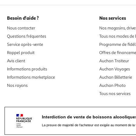
Besoin d'aide ?
Nos services
Nous contacter
Nos magasins, drives
Questions fréquentes
Tous nos modes de l
Service après-vente
Programme de fidél
Rappel produit
Offres de financem
Avis client
Auchan Traiteur
Informations produits
Auchan Voyages
Informations marketplace
Auchan Billetterie
Nos rayons
Auchan Photo
Tous nos services
Interdiction de vente de boissons alcooliqu
La preuve de majorité de l'acheteur est exigée au moment de la 