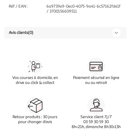
Réf / EAN :
6a9739e9-0ec0-4075-9a41-6c57162fde1f
/ 3700156609511
Avis clients
(0)
Vos courses à domicile, en
Paiement sécurisé en ligne
drive ou click & collect
ou au retrait
Retour produits : 30 jours
Service client 7j/7
pour changer d’avis
03 59 30 59 30
8h>21h, dimanche 8h30>13h