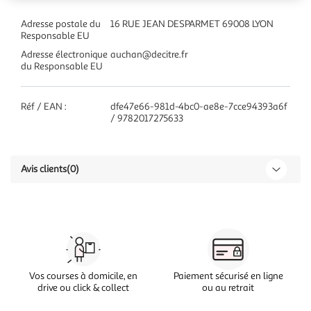
Adresse postale du
16 RUE JEAN DESPARMET 69008 LYON
Responsable EU
Adresse électronique
auchan@decitre.fr
du Responsable EU
Réf / EAN :
dfe47e66-981d-4bc0-ae8e-7cce94393a6f
/ 9782017275633
Avis clients
(0)
Vos courses à domicile, en
Paiement sécurisé en ligne
drive ou click & collect
ou au retrait