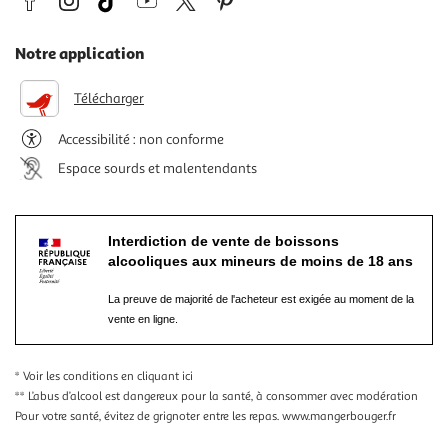
Notre application
Télécharger
Accessibilité : non conforme
Espace sourds et malentendants
Interdiction de vente de boissons
alcooliques aux mineurs de moins de 18 ans
La preuve de majorité de l'acheteur est exigée au moment de la
vente en ligne.
* Voir les conditions
en cliquant ici
** L’abus d’alcool est dangereux pour la santé, à consommer avec modération
Pour votre santé, évitez de grignoter entre les repas.
www.mangerbouger.fr