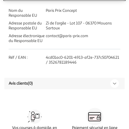
Nom du
Paris Prix Concept
Responsable EU
Adresse postale du
Zi de l'argile - Lot 107 - 06370 Mouans
Responsable EU
Sartoux
Adresse électronique
contact@paris-prix.com
du Responsable EU
Réf / EAN :
4cd01ac0-6201-4913-af2e-737c50704621
/ 3526781189446
Avis clients
(0)
Vos courses à domicile, en
Paiement sécurisé en ligne