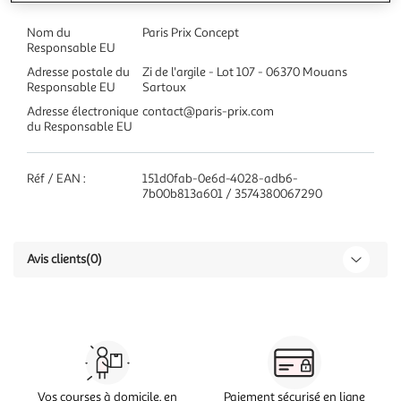
Nom du
Paris Prix Concept
Responsable EU
Adresse postale du
Zi de l'argile - Lot 107 - 06370 Mouans
Responsable EU
Sartoux
Adresse électronique
contact@paris-prix.com
du Responsable EU
Réf / EAN :
151d0fab-0e6d-4028-adb6-
7b00b813a601 / 3574380067290
Avis clients
(0)
Vos courses à domicile, en
Paiement sécurisé en ligne