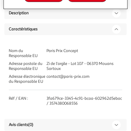
Description
Caractéristiques
Nom du
Paris Prix Concept
Responsable EU
Adresse postale du
Zi de l'argile - Lot 107 - 06370 Mouans
Responsable EU
Sartoux
Adresse électronique
contact@paris-prix.com
du Responsable EU
Réf / EAN :
3fa679ce-3345-4c91-bcaa-602962d5ebac
/ 3574380068556
Avis clients
(0)