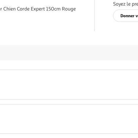
Soyez le pr
ur Chien Corde Expert 150cm Rouge
Donner v