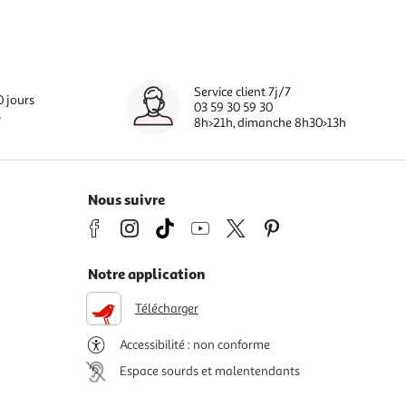
Service client 7j/7
0 jours
03 59 30 59 30
s
8h>21h, dimanche 8h30>13h
Nous suivre
Notre application
Télécharger
Accessibilité : non conforme
Espace sourds et malentendants