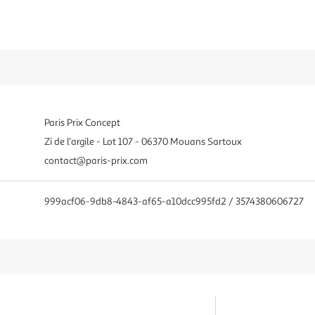
Paris Prix Concept
Zi de l'argile - Lot 107 - 06370 Mouans Sartoux
contact@paris-prix.com
999acf06-9db8-4843-af65-a10dcc995fd2 / 3574380606727