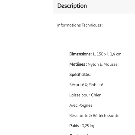
Description
Informations Techniques :
Dimensions :
L. 150 x l. 1,4 cm
Matières :
Nylon & Mousse
Spécificités :
Sécurité & Fiabilité
Laisse pour Chien
Avec Poignée
Résistante & Réfléchissante
Poids
: 0,25 kg