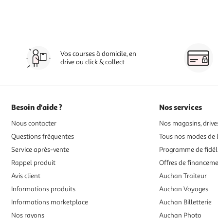
Vos courses à domicile, en
drive ou click & collect
Besoin d'aide ?
Nos services
Nous contacter
Nos magasins, drives
Questions fréquentes
Tous nos modes de l
Service après-vente
Programme de fidél
Rappel produit
Offres de financem
Avis client
Auchan Traiteur
Informations produits
Auchan Voyages
Informations marketplace
Auchan Billetterie
Nos rayons
Auchan Photo