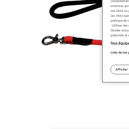
consentement,
annonces qui 
vos choix ou 
Les choix que
politique de 
: Utiliser des
Stocker et/ou
publicités et
Nos équipe
Liste de nos 
Afficher 