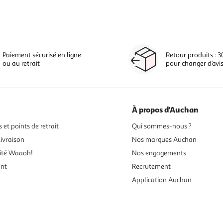
Paiement sécurisé en ligne
Retour produits : 3
ou au retrait
pour changer d’avi
À propos d'Auchan
 et points de retrait
Qui sommes-nous ?
ivraison
Nos marques Auchan
ité Waaoh!
Nos engagements
ent
Recrutement
Application Auchan