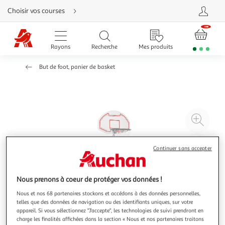
Aller
Choisir vos courses
directement
au
contenu
Aller
directement
Rayons
Recherche
Mes produits
à
la
recherche
But de foot, panier de basket
Aller
directement
à
la
navigation
Aller
directement
à
Agr
la
rubrique
l'il
besoin
d'aide
à
Réd
Continuer sans accepter
20
l'il
à
Par
100
le
Nous prenons à coeur de protéger vos données !
%
pro
Nous et nos 68 partenaires stockons et accédons à des données personnelles,
telles que des données de navigation ou des identifiants uniques, sur votre
appareil. Si vous sélectionnez "J'accepte", les technologies de suivi prendront en
charge les finalités affichées dans la section « Nous et nos partenaires traitons