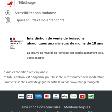
Télécharger
Accessibilité : non conforme
Espace sourds et malentendants
Interdiction de vente de boissons
alcooliques aux mineurs de moins de 18 ans
La preuve de majorité de l'acheteur est exigée au moment de la
vente en ligne.
* Voir les conditions
en cliquant ici
** L’abus d’alcool est dangereux pour la santé, à consommer avec modération
Pour votre santé, évitez de grignoter entre les repas.
www.mangerbouger.fr
Nos conditions générales
Mentions légales