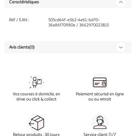
Caractéristiques
Réf / EAN :
505cd64f-e5b2-4e61-bd70-
36e86f70980e / 3662970023815
Avis clients
(0)
Vos courses à domicile, en
Paiement sécurisé en ligne
drive ou click & collect
ou au retrait
Retour produits : 30 jours
Service client 7j/7