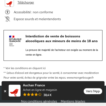
Télécharger
Accessibilité : non conforme
Espace sourds et malentendants
Interdiction de vente de boissons
alcooliques aux mineurs de moins de 18 ans
La preuve de majorité de l'acheteur est exigée au moment de la
vente en ligne.
* Voir les conditions
en cliquant ici
** L’abus d’alcool est dangereux pour la santé, à consommer avec modération
Pour votre santé, évitez de grignoter entre les repas.
www.mangerbouger.fr
Auchan France
Achat en ligne et magasin
Vers l'App
38,4 K
Nos conditions générales
Mentions légales