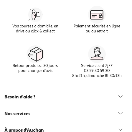
Vos courses à domicile, en
Paiement sécurisé en ligne
drive ou click & collect
ou au retrait
Retour produits : 30 jours
Service client 7j/7
pour changer d’avis
03 59 30 59 30
8h>21h, dimanche 8h30>13h
Besoin d'aide ?
Nos services
À propos d'Auchan