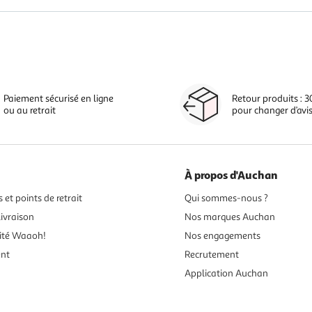
Paiement sécurisé en ligne
Retour produits : 3
ou au retrait
pour changer d’avi
À propos d'Auchan
 et points de retrait
Qui sommes-nous ?
ivraison
Nos marques Auchan
ité Waaoh!
Nos engagements
ent
Recrutement
Application Auchan