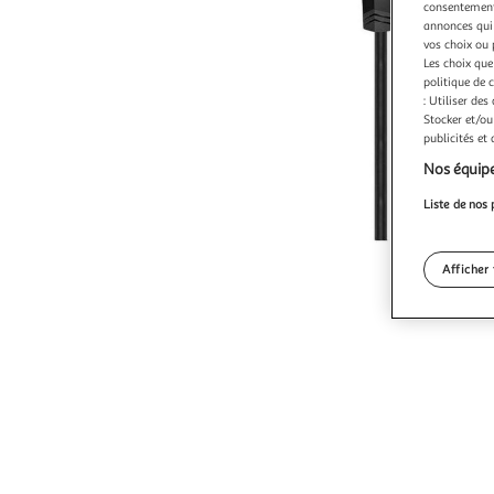
consentement,
annonces qui 
vos choix ou 
Les choix que
politique de 
: Utiliser des
Stocker et/ou
publicités et
Nos équipe
Liste de nos 
Afficher 