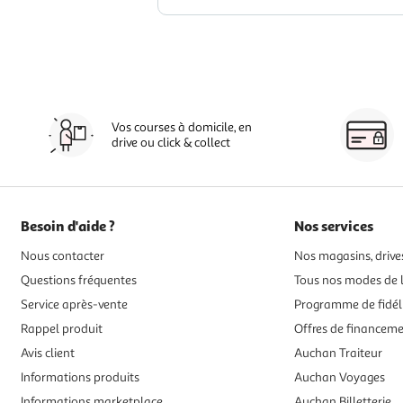
Vos courses à domicile, en
drive ou click & collect
Besoin d'aide ?
Nos services
Nous contacter
Nos magasins, drives
Questions fréquentes
Tous nos modes de l
Service après-vente
Programme de fidél
Rappel produit
Offres de financem
Avis client
Auchan Traiteur
Informations produits
Auchan Voyages
Informations marketplace
Auchan Billetterie