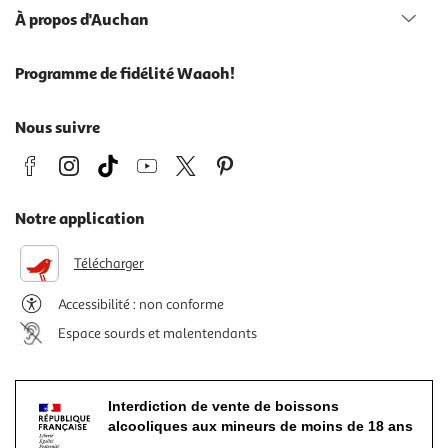
À propos d'Auchan
Programme de fidélité Waaoh!
Nous suivre
Notre application
Télécharger
Accessibilité : non conforme
Espace sourds et malentendants
Interdiction de vente de boissons
alcooliques aux mineurs de moins de 18 ans