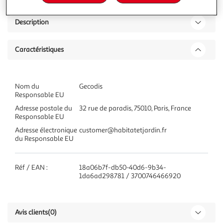
Description
Caractéristiques
Nom du
Gecodis
Responsable EU
Adresse postale du
32 rue de paradis, 75010, Paris, France
Responsable EU
Adresse électronique
customer@habitatetjardin.fr
du Responsable EU
Réf / EAN :
18a06b7f-db50-40d6-9b34-
1da6ad298781 / 3700746466920
Avis clients
(0)