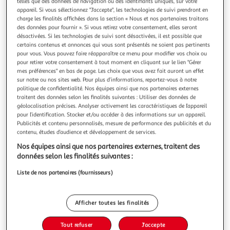
Illustration
Illustration
telles que des données de navigation ou des identifiants uniques, sur votre
appareil. Si vous sélectionnez "J'accepte", les technologies de suivi prendront en
précédente
suivante
charge les finalités affichées dans la section « Nous et nos partenaires traitons
des données pour fournir ». Si vous retirez votre consentement, elles seront
désactivées. Si les technologies de suivi sont désactivées, il est possible que
certains contenus et annonces qui vous sont présentés ne soient pas pertinents
HABITAT ET JARDIN
pour vous. Vous pouvez faire réapparaître ce menu pour modifier vos choix ou
Serre jardin polycarbonate hortensia - 3,65m²
pour retirer votre consentement à tout moment en cliquant sur le lien "Gérer
mes préférences" en bas de page. Les choix que vous avez fait auront un effet
Serre de jardin polycarbonate Hortensia de couleur
sur notre ou nos sites web. Pour plus d’informations, reportez-vous à notre
transparente - Structure haute qualité en aluminium -
politique de confidentialité. Nos équipes ainsi que nos partenaires externes
Dimensions hors tout : 190(l)x192(L)x193(H)cm - Façade de
En savoir +
traitent des données selon les finalités suivantes : Utiliser des données de
panneaux doubles 4mm - Une porte simple et une lucarne
Vendu par
Habitat et Jardin
géolocalisation précises. Analyser activement les caractéristiques de l’appareil
- (embase métallique non inclue).Serre de jardin
pour l’identification. Stocker et/ou accéder à des informations sur un appareil.
polycarbonate Hortensia La se
Livraison dès 7/8 jours
Publicités et contenu personnalisés, mesure de performance des publicités et du
30,00€
contenu, études d’audience et développement de services.
Plus d'options
Nos équipes ainsi que nos partenaires externes, traitent des
données selon les finalités suivantes :
269,00€
298,88€
Vendu par
Habitat et Jardin
Liste de nos partenaires (fournisseurs)
-10 %
Ajouter au panier
298,88€
Afficher toutes les finalités
269,00€
Ajouter à une liste
Tout refuser
J'accepte