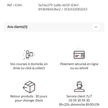
Réf / EAN :
5e7de279-1e8b-4659-8347-
893b984b3be2 / 3532432002163
Avis clients
(0)
Vos courses à domicile, en
Paiement sécurisé en ligne
drive ou click & collect
ou au retrait
Retour produits : 30 jours
Service client 7j/7
pour changer d’avis
03 59 30 59 30
8h>21h, dimanche 8h30>13h