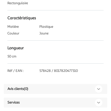
Rectangulaire
Caractéristiques
Matière
Plastique
Couleur
Jaune
Longueur
50 cm
Réf / EAN :
578428 / 8017820477310
Avis clients
(0)
Services