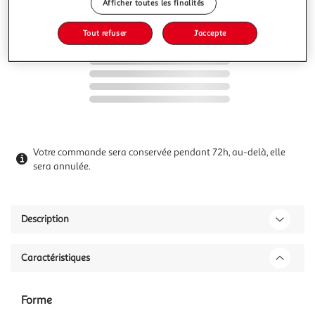
Afficher toutes les finalités
Tout refuser
J'accepte
Votre commande sera conservée pendant 72h, au-delà, elle
sera annulée.
Description
Caractéristiques
Forme