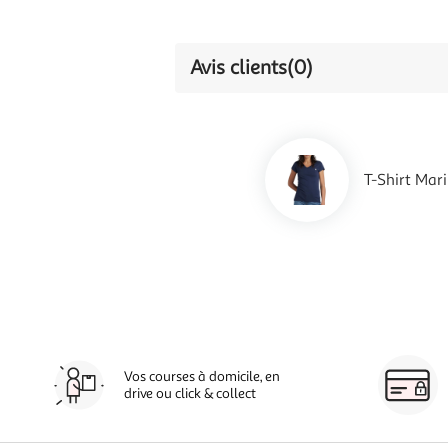
Avis clients
(0)
T-Shirt Ma
Vos courses à domicile, en
drive ou click & collect