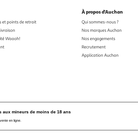
À propos d'Auchan
 et points de retrait
Qui sommes-nous ?
ivraison
Nos marques Auchan
ité Waaoh!
Nos engagements
ent
Recrutement
Application Auchan
es aux mineurs de moins de 18 ans
vente en ligne.