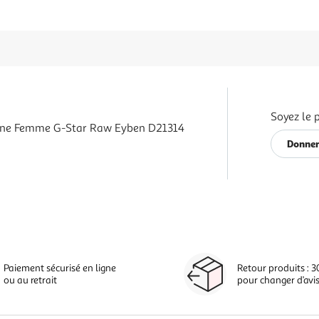
Soyez le 
rine Femme G-Star Raw Eyben D21314
Donner
Paiement sécurisé en ligne
Retour produits : 3
ou au retrait
pour changer d’avi