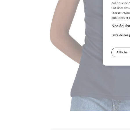
politique de 
: Utiliser des
Stocker et/ou
publicités et
Nos équipe
Liste de nos 
Afficher 