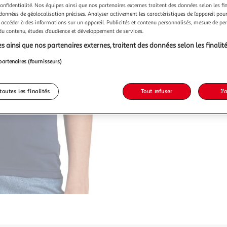
confidentialité. Nos équipes ainsi que nos partenaires externes traitent des données selon les fi
 données de géolocalisation précises. Analyser activement les caractéristiques de l’appareil pour 
 accéder à des informations sur un appareil. Publicités et contenu personnalisés, mesure de p
 du contenu, études d’audience et développement de services.
s ainsi que nos partenaires externes, traitent des données selon les finalité
partenaires (fournisseurs)
toutes les finalités
Tout refuser
J'