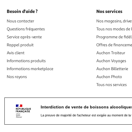
Besoin d'aide ?
Nos services
Nous contacter
Nos magasins, drives
Questions fréquentes
Tous nos modes de l
Service après-vente
Programme de fidél
Rappel produit
Offres de financem
Avis client
Auchan Traiteur
Informations produits
Auchan Voyages
Informations marketplace
Auchan Billetterie
Nos rayons
Auchan Photo
Tous nos services
Interdiction de vente de boissons alcooliqu
La preuve de majorité de l'acheteur est exigée au moment de la 