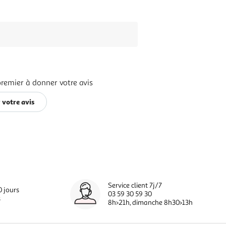
premier à donner votre avis
 votre avis
Service client 7j/7
0 jours
03 59 30 59 30
s
8h>21h, dimanche 8h30>13h