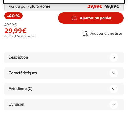
29,99€
49,99€
Vendu par
Future Home
-40 %
Ajouter au panier
49,99€
29,99€
Ajouter à une liste
dont 0,17€ d'éco-part.
Description
Caractéristiques
Avis clients
(0)
Livraison