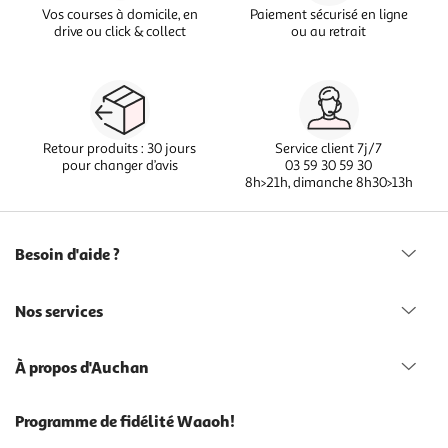
Vos courses à domicile, en
Paiement sécurisé en ligne
drive ou click & collect
ou au retrait
Retour produits : 30 jours
Service client 7j/7
pour changer d’avis
03 59 30 59 30
8h>21h, dimanche 8h30>13h
Besoin d'aide ?
Nos services
À propos d'Auchan
Programme de fidélité Waaoh!