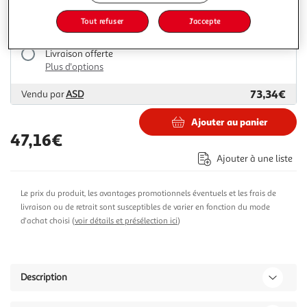
48,07€
Vendu par
M25
Tout refuser
J'accepte
Livraison dès 6/7 jours
Livraison offerte
Plus d'options
73,34€
Vendu par
ASD
Ajouter au panier
47,16€
Ajouter à une liste
Le prix du produit, les avantages promotionnels éventuels et les frais de
livraison ou de retrait sont susceptibles de varier en fonction du mode
d'achat choisi (
voir détails et présélection ici
)
Description