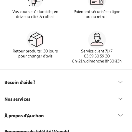
Vos courses à domicile, en
Paiement sécurisé en ligne
drive ou click & collect
ou au retrait
Retour produits : 30 jours
Service client 7j/7
pour changer d’avis
03 59 30 59 30
8h>21h, dimanche 8h30>13h
Besoin d'aide ?
Nos services
À propos d'Auchan
Programme de fidélité Waaoh!