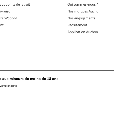
 et points de retrait
Qui sommes-nous ?
ivraison
Nos marques Auchan
ité Waaoh!
Nos engagements
ent
Recrutement
Application Auchan
es aux mineurs de moins de 18 ans
vente en ligne.