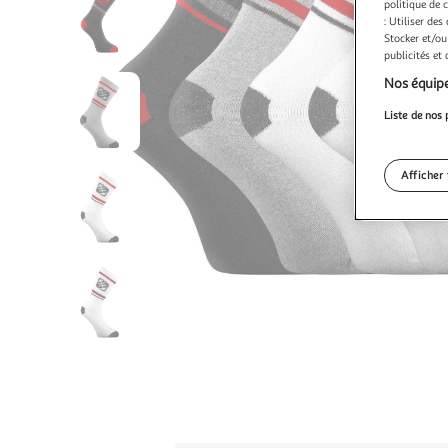
politique de 
: Utiliser des
Stocker et/ou
publicités et
Nos équipe
Liste de nos 
Afficher 