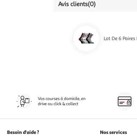
Avis clients
(0)
Lot De 6 Paire
Vos courses à domicile, en
drive ou click & collect
Besoin d'aide ?
Nos services