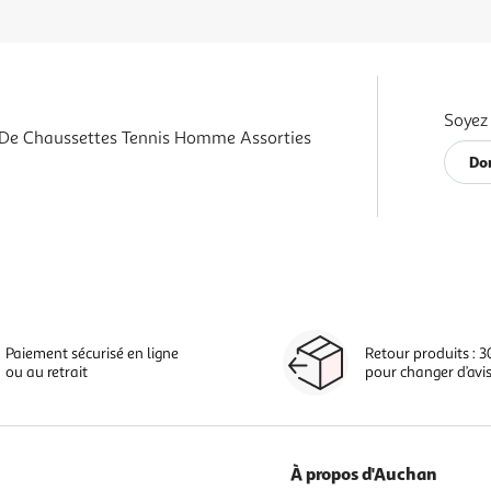
Soyez 
s De Chaussettes Tennis Homme Assorties
Do
Paiement sécurisé en ligne
Retour produits : 3
ou au retrait
pour changer d’avi
À propos d'Auchan