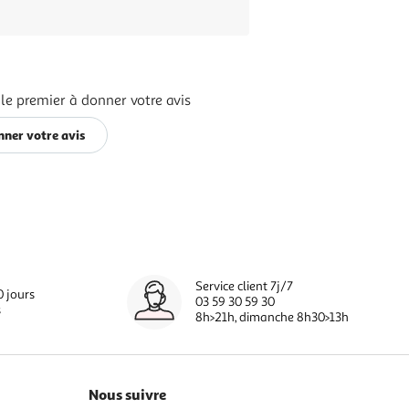
le premier à donner votre avis
nner votre avis
Service client 7j/7
0 jours
03 59 30 59 30
s
8h>21h, dimanche 8h30>13h
Nous suivre