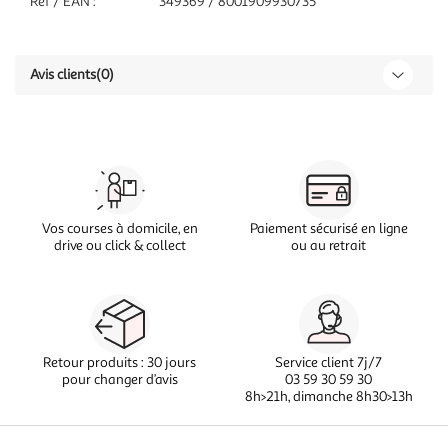
Réf / EAN :
349369 / 8001909930735
Avis clients
(0)
Vos courses à domicile, en
Paiement sécurisé en ligne
drive ou click & collect
ou au retrait
Retour produits : 30 jours
Service client 7j/7
pour changer d’avis
03 59 30 59 30
8h>21h, dimanche 8h30>13h