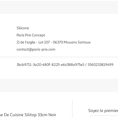
Silicone
Paris Prix Concept
Zi de l'argile - Lot 107 - 06370 Mouans Sartoux
contact@paris-prix.com
3bcb9711-3a20-480f-8225-e6c088a975e5 / 3560233819499
Soyez le premier
e De Cuisine Silitop 33cm Noir