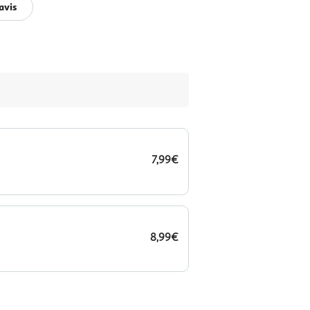
avis
7,99€
8,99€