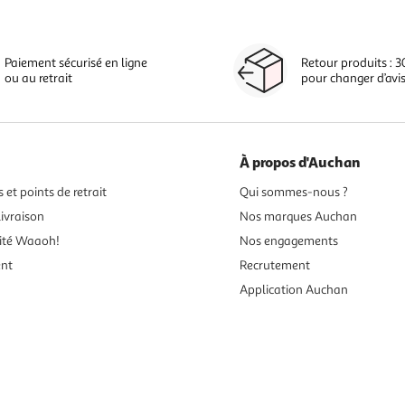
Paiement sécurisé en ligne
Retour produits : 3
ou au retrait
pour changer d’avi
À propos d'Auchan
 et points de retrait
Qui sommes-nous ?
ivraison
Nos marques Auchan
ité Waaoh!
Nos engagements
ent
Recrutement
Application Auchan