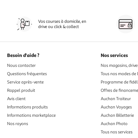
Vos courses à domicile, en
drive ou click & collect
Besoin d'aide ?
Nos services
Nous contacter
Nos magasins, drives
Questions fréquentes
Tous nos modes de l
Service après-vente
Programme de fidél
Rappel produit
Offres de financem
Avis client
Auchan Traiteur
Informations produits
Auchan Voyages
Informations marketplace
Auchan Billetterie
Nos rayons
Auchan Photo
Tous nos services