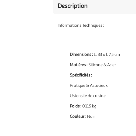
Description
Informations Techniques :
Dimensions :
L. 33 x l. 7,5 cm
Matières :
Silicone & Acier
Spécificités :
Pratique & Astucieux
Ustensile de cuisine
Poids :
0,115 kg
Couleur :
Noir