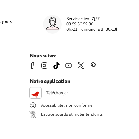
Service client 7j/7
0 jours
03 59 30 59 30
s
8h>21h, dimanche 8h30>13h
Nous suivre
Notre application
Télécharger
Accessibilité : non conforme
Espace sourds et malentendants