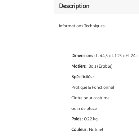
Description
Informations Techniques :
Dimensions
: L. 44,5 x l. 1,25 x H. 24 
Matière
: Bois (Érable)
Spécificités
:
Pratique & Fonctionnel
Cintre pour costume
Gain de place
Poids
: 0,22 kg
Couleur
: Naturel