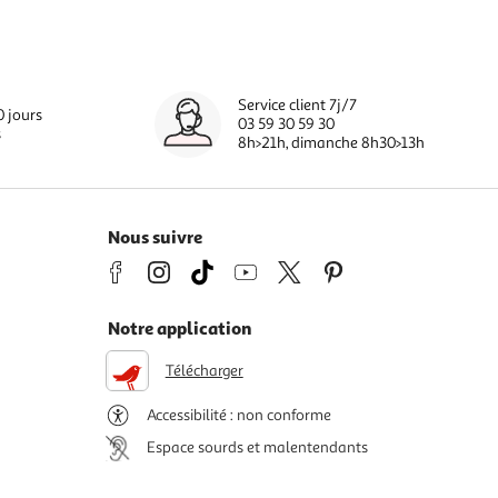
Service client 7j/7
0 jours
03 59 30 59 30
s
8h>21h, dimanche 8h30>13h
Nous suivre
Notre application
Télécharger
Accessibilité : non conforme
Espace sourds et malentendants