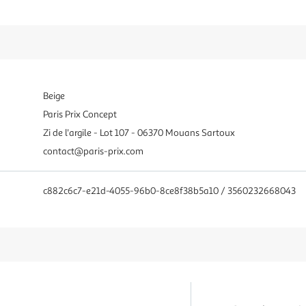
Beige
Paris Prix Concept
Zi de l'argile - Lot 107 - 06370 Mouans Sartoux
contact@paris-prix.com
c882c6c7-e21d-4055-96b0-8ce8f38b5a10 / 3560232668043