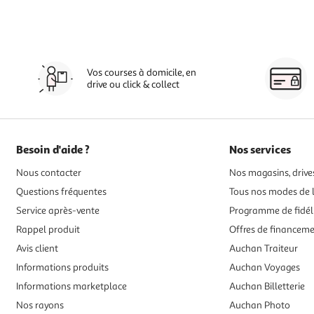
Vos courses à domicile, en
drive ou click & collect
Besoin d'aide ?
Nos services
Nous contacter
Nos magasins, drives
Questions fréquentes
Tous nos modes de l
Service après-vente
Programme de fidél
Rappel produit
Offres de financem
Avis client
Auchan Traiteur
Informations produits
Auchan Voyages
Informations marketplace
Auchan Billetterie
Nos rayons
Auchan Photo