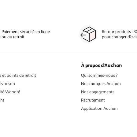
Paiement sécurisé en ligne
Retour produits : 3
ou au retrait
pour changer d’avi
À propos d'Auchan
 et points de retrait
Qui sommes-nous ?
ivraison
Nos marques Auchan
ité Waaoh!
Nos engagements
ent
Recrutement
Application Auchan