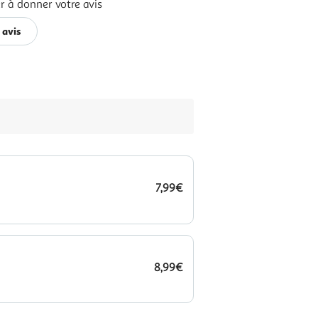
r à donner votre avis
 avis
7,99€
8,99€