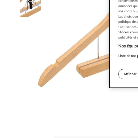
consentement,
annonces qui 
vos choix ou 
Les choix que
politique de 
: Utiliser des
Stocker et/ou
publicités et
Nos équipe
Liste de nos 
Afficher 