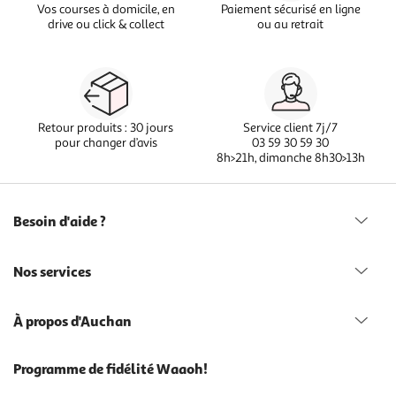
Vos courses à domicile, en
Paiement sécurisé en ligne
drive ou click & collect
ou au retrait
Retour produits : 30 jours
Service client 7j/7
pour changer d’avis
03 59 30 59 30
8h>21h, dimanche 8h30>13h
Besoin d'aide ?
Nos services
À propos d'Auchan
Programme de fidélité Waaoh!