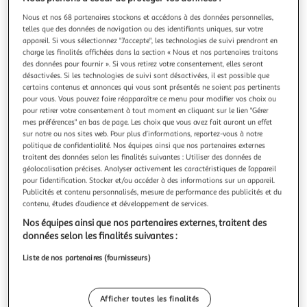
Illustration
Illustration
précédente
suivante
Nous et nos 68 partenaires stockons et accédons à des données personnelles,
telles que des données de navigation ou des identifiants uniques, sur votre
appareil. Si vous sélectionnez "J'accepte", les technologies de suivi prendront en
charge les finalités affichées dans la section « Nous et nos partenaires traitons
des données pour fournir ». Si vous retirez votre consentement, elles seront
FIVE
désactivées. Si les technologies de suivi sont désactivées, il est possible que
Boîte organiseur 3 tiroirs selena 24cm naturel
certains contenus et annonces qui vous sont présentés ne soient pas pertinents
Informations Techniques : Dimensions : L. 24 x l. 13,5 x H.
pour vous. Vous pouvez faire réapparaître ce menu pour modifier vos choix ou
19,2 cm Matière : Bambou Spécificités : Pratique & Tendance
pour retirer votre consentement à tout moment en cliquant sur le lien "Gérer
Boîte Organiseur 3 Tiroirs Forme Rectangulaire Poids : 1,425
mes préférences" en bas de page. Les choix que vous avez fait auront un effet
En savoir +
sur notre ou nos sites web. Pour plus d’informations, reportez-vous à notre
Kg Couleur : Naturel
Vendu par
Paris Prix
politique de confidentialité. Nos équipes ainsi que nos partenaires externes
traitent des données selon les finalités suivantes : Utiliser des données de
Livr. ou retrait dès 3/4 jours
géolocalisation précises. Analyser activement les caractéristiques de l’appareil
A partir de 7,99€
pour l’identification. Stocker et/ou accéder à des informations sur un appareil.
Plus d'options
Publicités et contenu personnalisés, mesure de performance des publicités et du
contenu, études d’audience et développement de services.
26,99€
35,99€
Vendu par
Paris Prix
Nos équipes ainsi que nos partenaires externes, traitent des
données selon les finalités suivantes :
Livraison dès 5/6 jours
Liste de nos partenaires (fournisseurs)
4,99€
Plus d'options
Afficher toutes les finalités
41,01€
Vendu par
Multishop