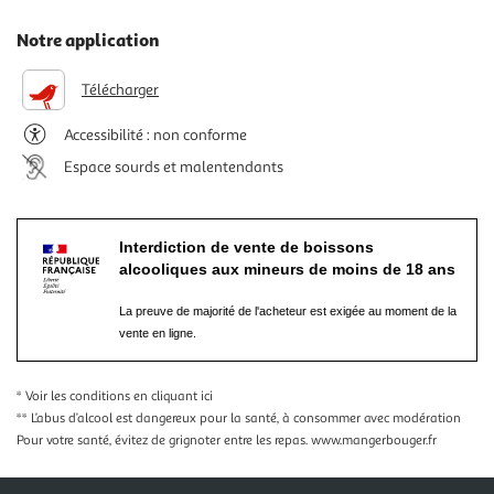
Notre application
Télécharger
Accessibilité : non conforme
Espace sourds et malentendants
Interdiction de vente de boissons
alcooliques aux mineurs de moins de 18 ans
La preuve de majorité de l'acheteur est exigée au moment de la
vente en ligne.
* Voir les conditions
en cliquant ici
** L’abus d’alcool est dangereux pour la santé, à consommer avec modération
Pour votre santé, évitez de grignoter entre les repas.
www.mangerbouger.fr