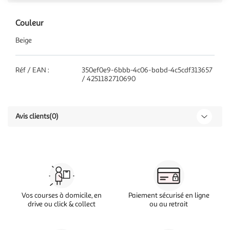
Couleur
Beige
Réf / EAN :
350ef0e9-6bbb-4c06-babd-4c5cdf313657
/ 4251182710690
Avis clients
(0)
Vos courses à domicile, en
Paiement sécurisé en ligne
drive ou click & collect
ou au retrait