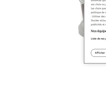
annonces qui 
vos choix ou 
Les choix que
politique de 
: Utiliser des
Stocker et/ou
publicités et
Nos équipe
Liste de nos 
Afficher 