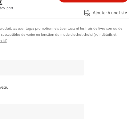
€
éco-part.
Ajouter à une liste
produit, les avantages promotionnels éventuels et les frais de livraison ou de
t susceptibles de varier en fonction du mode d'achat choisi (
voir détails et
n ici
)
iveau