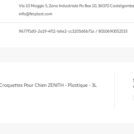
Via 10 Maggio 5, Zona Industriale Po Box 10, 36070 Castelgomber
info@ferplast.com
9677f1d0-2a19-4f11-b6e2-cc3205d6b71a / 8010690052533
 Croquettes Pour Chien ZENITH - Plastique - 3L