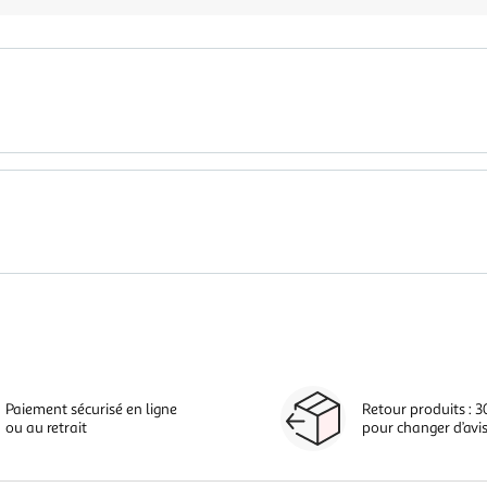
Paiement sécurisé en ligne
Retour produits : 3
ou au retrait
pour changer d’avi