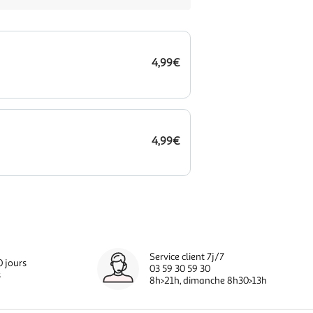
4,99€
4,99€
Service client 7j/7
0 jours
03 59 30 59 30
s
8h>21h, dimanche 8h30>13h