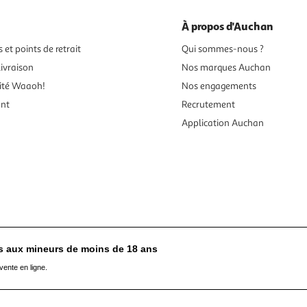
À propos d'Auchan
 et points de retrait
Qui sommes-nous ?
ivraison
Nos marques Auchan
ité Waaoh!
Nos engagements
ent
Recrutement
Application Auchan
es aux mineurs de moins de 18 ans
vente en ligne.