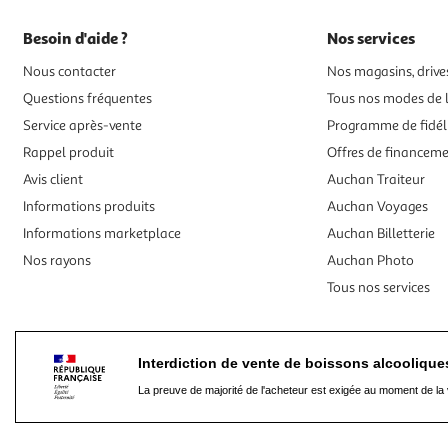
Besoin d'aide ?
Nos services
Nous contacter
Nos magasins, drives
Questions fréquentes
Tous nos modes de l
Service après-vente
Programme de fidél
Rappel produit
Offres de financem
Avis client
Auchan Traiteur
Informations produits
Auchan Voyages
Informations marketplace
Auchan Billetterie
Nos rayons
Auchan Photo
Tous nos services
Interdiction de vente de boissons alcooliqu
La preuve de majorité de l'acheteur est exigée au moment de la 