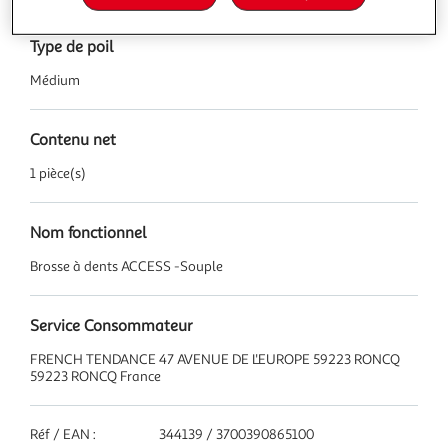
Type de poil
Médium
Contenu net
1 pièce(s)
Nom fonctionnel
Brosse à dents ACCESS -Souple
Service Consommateur
FRENCH TENDANCE 47 AVENUE DE L'EUROPE 59223 RONCQ
59223 RONCQ France
Réf / EAN :
344139 / 3700390865100