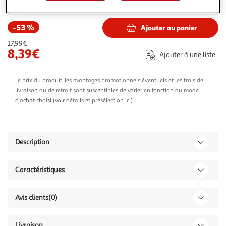
14,50€
Vendu par
ASD
-53 %
Ajouter au panier
17,99€
8,39€
Ajouter à une liste
Le prix du produit, les avantages promotionnels éventuels et les frais de
livraison ou de retrait sont susceptibles de varier en fonction du mode
d'achat choisi (
voir détails et présélection ici
)
Description
Caractéristiques
Avis clients
(0)
Livraison