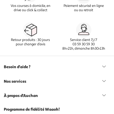
Vos courses à domicile, en
Paiement sécurisé en ligne
drive ou click & collect
ou au retrait
Retour produits : 30 jours
Service client 7j/7
pour changer d’avis
03 59 30 59 30
8h>21h, dimanche 8h30>13h
Besoin d'aide ?
Nos services
À propos d'Auchan
Programme de fidélité Waaoh!