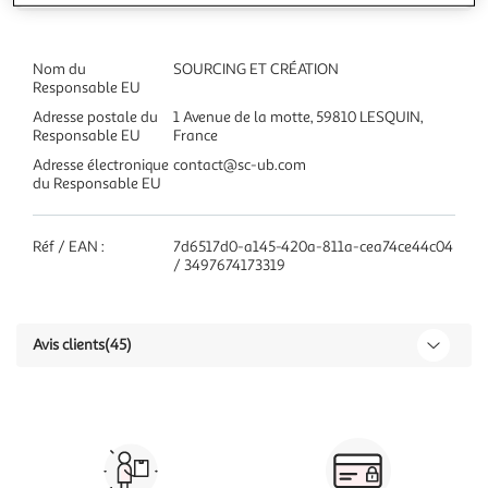
Nom du
SOURCING ET CRÉATION
Responsable EU
Adresse postale du
1 Avenue de la motte, 59810 LESQUIN,
Responsable EU
France
Adresse électronique
contact@sc-ub.com
du Responsable EU
Réf / EAN :
7d6517d0-a145-420a-811a-cea74ce44c04
/ 3497674173319
Avis clients
(45)