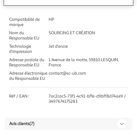
Compatibilité de
HP
marque
Nom du
SOURCING ET CRÉATION
Responsable EU
Technologie
Jet d'encre
d'impression
Adresse postale du
1 Avenue de la motte, 59810 LESQUIN,
Responsable EU
France
Adresse électronique
contact@sc-ub.com
du Responsable EU
Réf / EAN :
7ac2cac5-73f1-4c91-bffe-d9bff8d74ae9 /
3497674175283
Avis clients
(7)