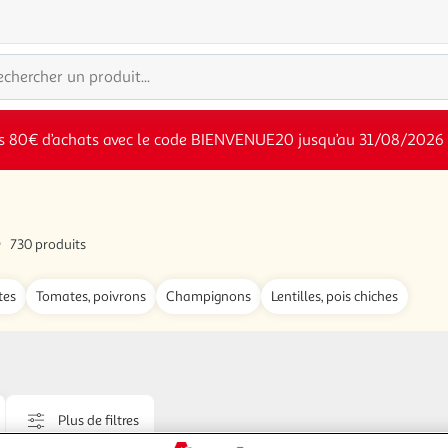
s 80€ d’achats avec le code BIENVENUE20 jusqu’au 31/08/2026
s
730 produits
tes
Tomates, poivrons
Champignons
Lentilles, pois chiches
Plus de filtres