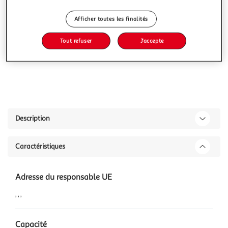
Afficher toutes les finalités
Tout refuser
J'accepte
Description
Caractéristiques
Adresse du responsable UE
, , ,
Capacité