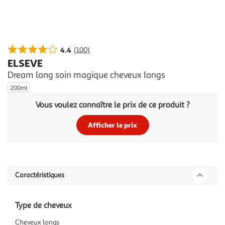
4.4
(100)
ELSEVE
Dream long soin magique cheveux longs
200ml
Vous voulez connaître le prix de ce produit ?
Afficher le prix
Caractéristiques
Type de cheveux
Cheveux longs