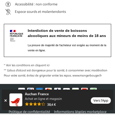
Accessibilité : non conforme
Espace sourds et malentendants
Interdiction de vente de boissons
alcooliques aux mineurs de moins de 18 ans
La preuve de majorité de l'acheteur est exigée au moment de la
vente en ligne.
* Voir les conditions
en cliquant ici
** L’abus d’alcool est dangereux pour la santé, à consommer avec modération
Pour votre santé, évitez de grignoter entre les repas.
www.mangerbouger.fr
Auchan France
Achat en ligne et magasin
Vers l'App
Nos conditions générales
Mentions légales
38,4 K
Conditions des offres et promotions
Gestion des cookies
Politique de confidentialité
Informations légales marketplace