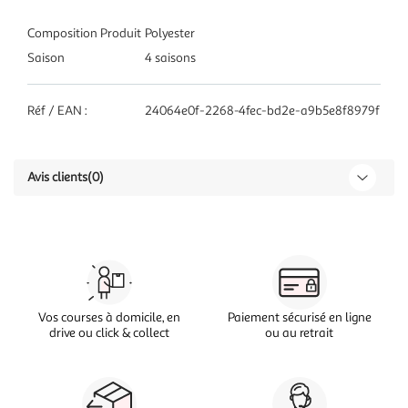
Composition Produit
Polyester
Saison
4 saisons
Réf / EAN :
24064e0f-2268-4fec-bd2e-a9b5e8f8979f
Avis clients
(0)
Vos courses à domicile, en
Paiement sécurisé en ligne
drive ou click & collect
ou au retrait