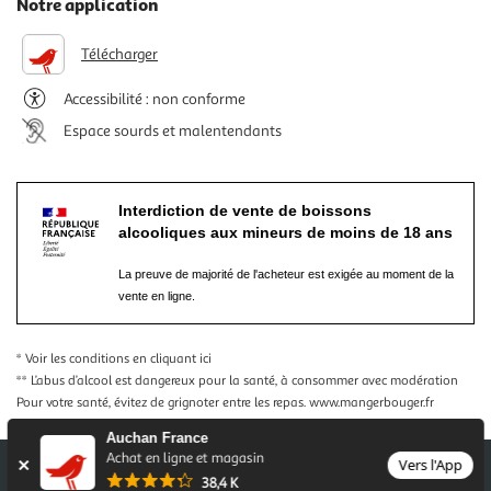
Notre application
Télécharger
Accessibilité : non conforme
Espace sourds et malentendants
Interdiction de vente de boissons
alcooliques aux mineurs de moins de 18 ans
La preuve de majorité de l'acheteur est exigée au moment de la
vente en ligne.
* Voir les conditions
en cliquant ici
** L’abus d’alcool est dangereux pour la santé, à consommer avec modération
Pour votre santé, évitez de grignoter entre les repas.
www.mangerbouger.fr
Auchan France
Achat en ligne et magasin
Vers l'App
38,4 K