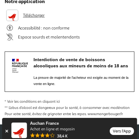
Notre application
Télécharger
Accessibilité : non conforme
Espace sourds et malentendants
Interdiction de vente de boissons
alcooliques aux mineurs de moins de 18 ans
La preuve de majorité de l'acheteur est exigée au moment de la
vente en ligne.
* Voir les conditions
en cliquant ici
** L’abus d’alcool est dangereux pour la santé, à consommer avec modération
Pour votre santé, évitez de grignoter entre les repas.
www.mangerbouger.fr
Auchan France
Achat en ligne et magasin
Vers l'App
38,4 K