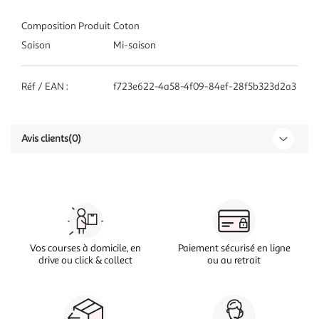
Composition Produit
Coton
Saison
Mi-saison
Réf / EAN :
f723e622-4a58-4f09-84ef-28f5b323d2a3
Avis clients
(0)
Vos courses à domicile, en
Paiement sécurisé en ligne
drive ou click & collect
ou au retrait