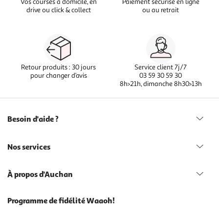
Vos courses à domicile, en
Paiement sécurisé en ligne
drive ou click & collect
ou au retrait
Retour produits : 30 jours
Service client 7j/7
pour changer d’avis
03 59 30 59 30
8h>21h, dimanche 8h30>13h
Besoin d'aide ?
Nos services
À propos d'Auchan
Programme de fidélité Waaoh!