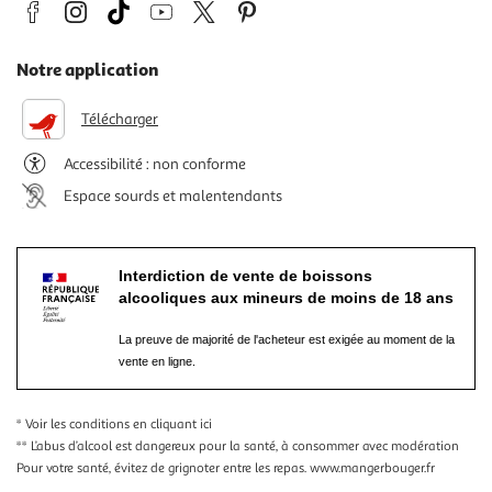
Notre application
Télécharger
Accessibilité : non conforme
Espace sourds et malentendants
Interdiction de vente de boissons
alcooliques aux mineurs de moins de 18 ans
La preuve de majorité de l'acheteur est exigée au moment de la
vente en ligne.
* Voir les conditions
en cliquant ici
** L’abus d’alcool est dangereux pour la santé, à consommer avec modération
Pour votre santé, évitez de grignoter entre les repas.
www.mangerbouger.fr