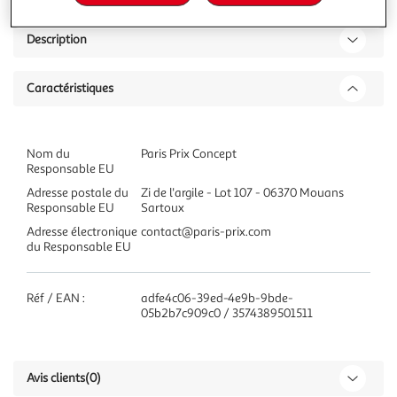
Description
Caractéristiques
Nom du
Paris Prix Concept
Responsable EU
Adresse postale du
Zi de l'argile - Lot 107 - 06370 Mouans
Responsable EU
Sartoux
Adresse électronique
contact@paris-prix.com
du Responsable EU
Réf / EAN :
adfe4c06-39ed-4e9b-9bde-
05b2b7c909c0 / 3574389501511
Avis clients
(0)