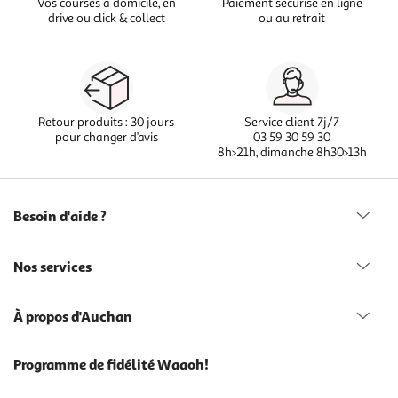
Vos courses à domicile, en
Paiement sécurisé en ligne
drive ou click & collect
ou au retrait
Retour produits : 30 jours
Service client 7j/7
pour changer d’avis
03 59 30 59 30
8h>21h, dimanche 8h30>13h
Besoin d'aide ?
Nos services
À propos d'Auchan
Programme de fidélité Waaoh!