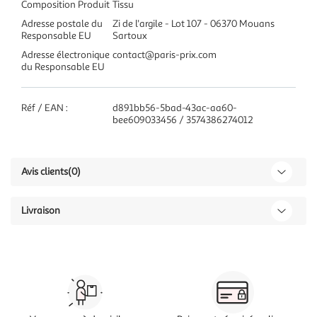
Composition Produit
Tissu
Adresse postale du
Zi de l'argile - Lot 107 - 06370 Mouans
Responsable EU
Sartoux
Adresse électronique
contact@paris-prix.com
du Responsable EU
Réf / EAN :
d891bb56-5bad-43ac-aa60-
bee609033456 / 3574386274012
Avis clients
(0)
Livraison