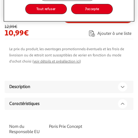
25,57€
Vendu par
ASD
Tout refuser
J'accepte
-15 %
Ajouter au panier
12,99€
10,99€
Ajouter à une liste
Le prix du produit, les avantages promotionnels éventuels et les frais de
livraison ou de retrait sont susceptibles de varier en fonction du mode
d'achat choisi (
voir détails et présélection ici
)
Description
Caractéristiques
Nom du
Paris Prix Concept
Responsable EU