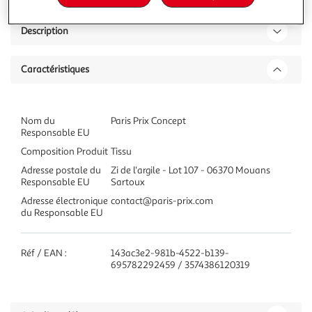
Description
Caractéristiques
Nom du
Paris Prix Concept
Responsable EU
Composition Produit
Tissu
Adresse postale du
Zi de l'argile - Lot 107 - 06370 Mouans
Responsable EU
Sartoux
Adresse électronique
contact@paris-prix.com
du Responsable EU
Réf / EAN :
143ac3e2-981b-4522-b139-
695782292459 / 3574386120319