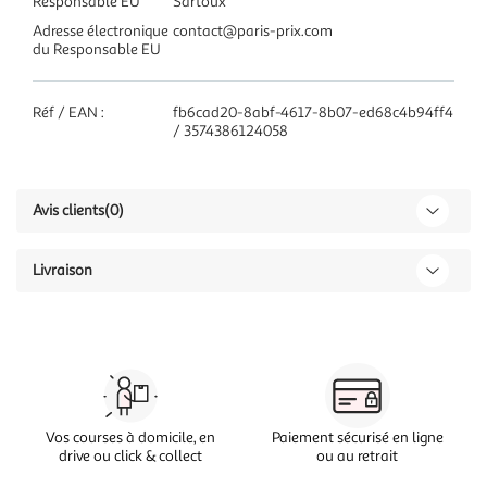
Responsable EU
Sartoux
Adresse électronique
contact@paris-prix.com
du Responsable EU
Réf / EAN :
fb6cad20-8abf-4617-8b07-ed68c4b94ff4
/ 3574386124058
Avis clients
(0)
Livraison
Vos courses à domicile, en
Paiement sécurisé en ligne
drive ou click & collect
ou au retrait