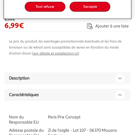
Tout refuser
J'accepte
-22 %
Ajouter au panier
8,99€
6,99€
Ajouter à une liste
Le prix du produit, les avantages promotionnels éventuels et les frais de
livraison ou de retrait sont susceptibles de varier en fonction du mode
d'achat choisi (
voir détails et présélection ici
)
Description
Caractéristiques
Nom du
Paris Prix Concept
Responsable EU
Adresse postale du
Zi de l'argile - Lot 107 - 06370 Mouans