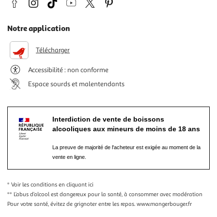
Notre application
Télécharger
Accessibilité : non conforme
Espace sourds et malentendants
Interdiction de vente de boissons
alcooliques aux mineurs de moins de 18 ans
La preuve de majorité de l'acheteur est exigée au moment de la
vente en ligne.
* Voir les conditions
en cliquant ici
** L’abus d’alcool est dangereux pour la santé, à consommer avec modération
Pour votre santé, évitez de grignoter entre les repas.
www.mangerbouger.fr